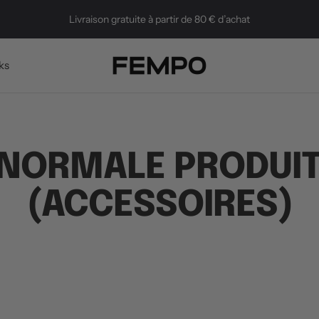
Livraison gratuite à partir de 80 € d’achat
Fempo
ks
 NORMALE PRODUIT
(ACCESSOIRES)