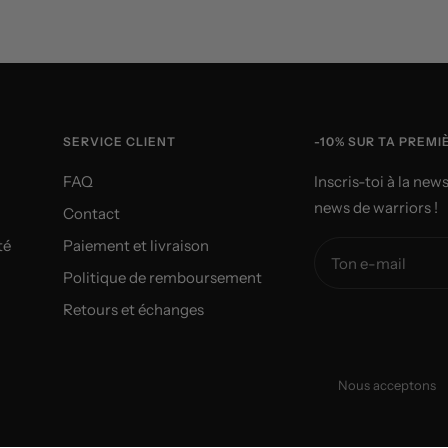
vente
SERVICE CLIENT
-10% SUR TA PREM
FAQ
Inscris-toi à la new
news de warriors !
Contact
té
Paiement et livraison
Ton e-mail
Politique de remboursement
Retours et échanges
Nous acceptons