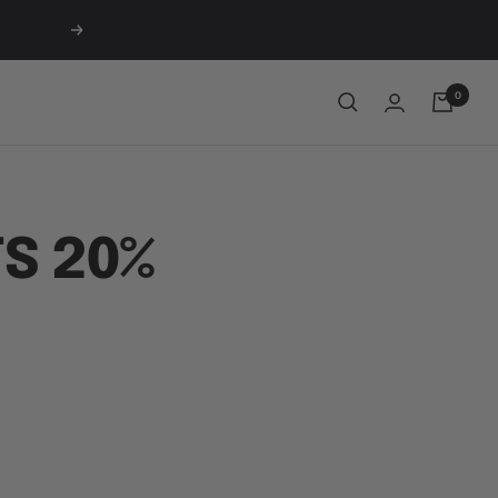
Suivant
0
S 20%