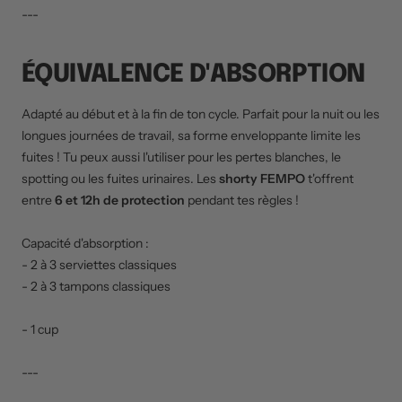
---
ÉQUIVALENCE D'ABSORPTION
Adapté au début et à la fin de ton cycle. Parfait pour la nuit ou les
longues journées de travail, sa forme enveloppante limite les
fuites ! Tu peux aussi l'utiliser pour les pertes blanches, le
spotting ou les fuites urinaires. Les
shorty FEMPO
t'offrent
entre
6 et 12h de protection
pendant tes règles !
Capacité d'absorption :
- 2 à 3 serviettes classiques
- 2 à 3 tampons classiques
- 1 cup
---