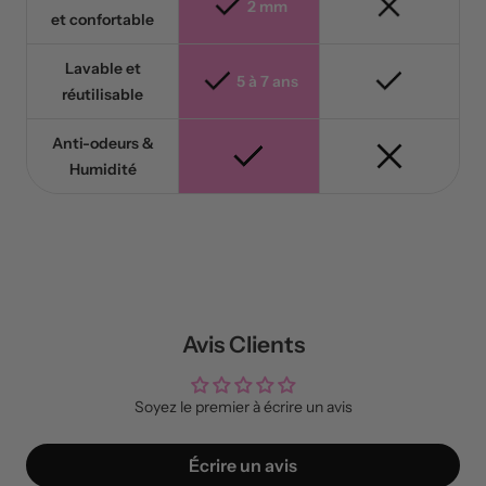
2 mm
et confortable
Lavable et
5 à 7 ans
réutilisable
Anti-odeurs &
Humidité
Avis Clients
Soyez le premier à écrire un avis
Écrire un avis