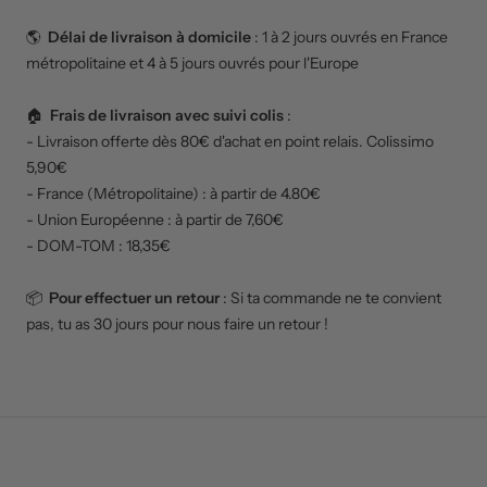
🌎
Délai de livraison à domicile
: 1 à 2 jours ouvrés en France
métropolitaine et 4 à 5 jours ouvrés pour l'Europe
🏠
Frais de livraison avec suivi colis
:
- Livraison offerte dès 80€ d'achat en point relais. Colissimo
5,90€
- France (Métropolitaine) : à partir de 4.80€
- Union Européenne : à partir de 7,60€
- DOM-TOM : 18,35€
📦
Pour effectuer un retour
: Si ta commande ne te convient
pas, tu as 30 jours pour nous faire un retour !