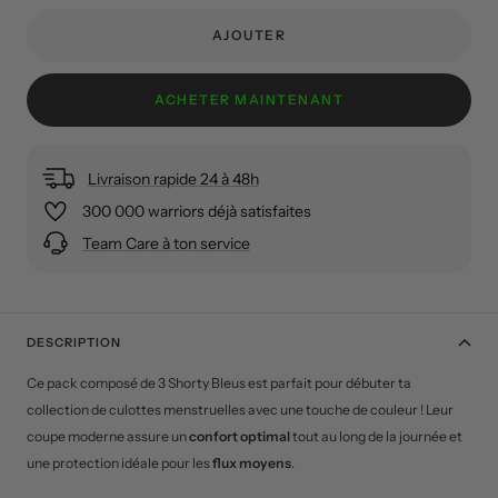
vente
AJOUTER
ACHETER MAINTENANT
Livraison rapide 24 à 48h
300 000 warriors déjà satisfaites
Team Care à ton service
DESCRIPTION
Ce pack composé de 3 Shorty Bleus est
parfait pour débuter ta
collection de culottes menstruelles avec une touche de couleur ! Leur
coupe moderne assure un
confort optimal
tout au long de la journée et
une protection idéale pour les
flux moyens
.